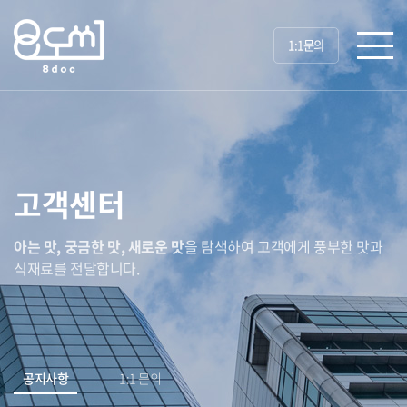
1:1문의
고객센터
아는 맛, 궁금한 맛, 새로운 맛
을 탐색하여 고객에게 풍부한 맛과
식재료를 전달합니다.
공지사항
1:1 문의