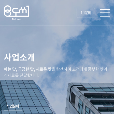
1:1문의
사업소개
아는 맛, 궁금한 맛, 새로운 맛
을 탐색하여 고객에게 풍부한 맛과
식재료를 전달합니다.
사업분야